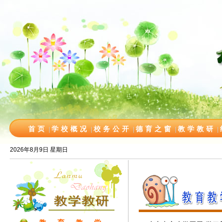
首页
学校概况
校务公开
德育之窗
教学教研
|
|
|
|
|
2026年8月9日 星期日