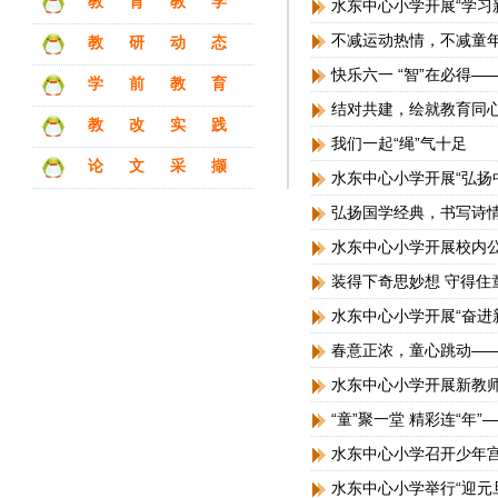
教育教学
水东中心小学开展“学习
不减运动热情，不减童
教研动态
快乐六一 “智”在必得
学前教育
结对共建，绘就教育同
教改实践
我们一起“绳”气十足
论文采撷
水东中心小学开展“弘扬
弘扬国学经典，书写诗
水东中心小学开展校内
装得下奇思妙想 守得住
水东中心小学开展“奋进
春意正浓，童心跳动—
水东中心小学开展新教
“童”聚一堂 精彩连“年
水东中心小学召开少年
水东中心小学举行“迎元