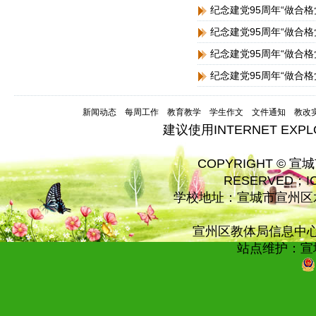
纪念建党95周年“做合
纪念建党95周年“做合
纪念建党95周年“做合
纪念建党95周年“做合
新闻动态
每周工作
教育教学
学生作文
文件通知
教改
建议使用INTERNET EXP
COPYRIGHT © 宣
RESERVED；
学校地址：宣城市宣州区水
宣州区教体局信息中心技术
站点维护：宣