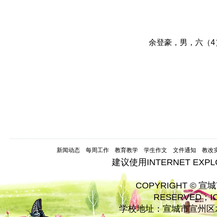
余登豪，男，六（
新闻动态
每周工作
教育教学
学生作文
文件通知
教改
建议使用INTERNET EXP
COPYRIGHT © 宣
RESERVED；
学校地址：宣城市宣州区水