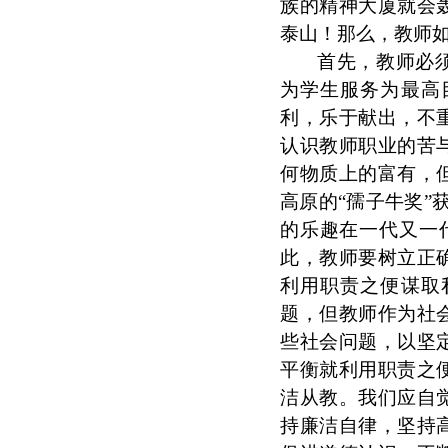
族的精神大厦就会
泰山！那么，教师
首先，教师必
为学生服务为最高
利，乐于献出，不
认识教师职业的苦
何物质上的富有，
高原的“孺子牛奖”
的乐趣在一代又一
此，教师要树立正
利用职责之便谋取
题，但教师作为社
些社会问题，以坚
平衡就利用职责之
洁从教。我们应自
持廉洁自律，坚持