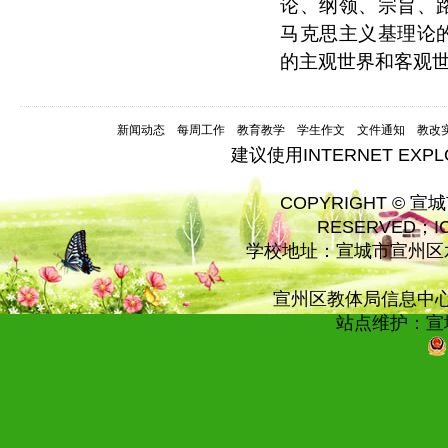
论、纲领、宗旨、
马克思主义基理论
的主观世界和客观
新闻动态
每周工作
教育教学
学生作文
文件通知
教改
建议使用INTERNET EXP
COPYRIGHT © 宣
RESERVED；
学校地址：宣城市宣州区水
宣州区教体局信息中心技术
站点维护：宣