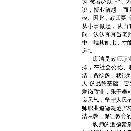
为“教者必以正”，
识，授业解惑，而
模。因此，教师要“
从小事做起，从自
问、认认真真当老
中。唯其如此，才能
道”。
廉洁是教师职
操，在社会公德、
洁，贪欲多，就很
人”的品德基础，
爱岗敬业，乐于奉
良风气，坚守人民
师职业道德规范严
洁从教，保证教育
教师的道德素