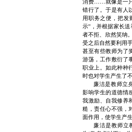
消费……就像是一
错行了。于是有人
用职务之便，把发
示”，并根据家长
者不拒、欣然笑纳。
受之后自然要利用手
甚至有些教师为了
游荡，工作敷衍了
职业上。如此种种
时也对学生产生了
廉洁是教师立
影响学生的道德情
我激励、自我修养
糙，责任心不强，
面作用，使学生产
廉洁是教师立