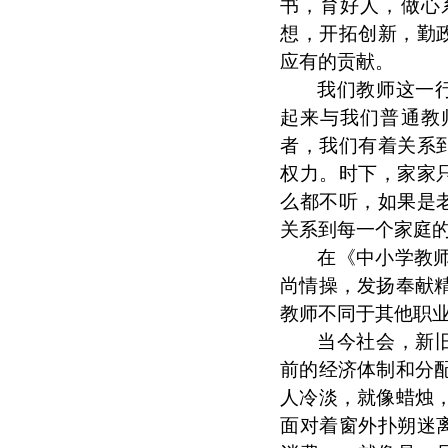
书，育好人，做心
想，开拓创新，勤
应有的贡献。
我们教师这一
起来与我们普通教
者，我们有着关系
权力。时下，家家
么都不听，如果是
关系到每一个家庭
在《中小学教
尚情操，发扬奉献
教师不同于其他职
当今社会，新
前的经济体制和分
人冷淡，就像蜡烛
面对着窗外扑朔迷