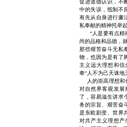
促进道德认识，不
中的失误，抵制不
有先从自身进行廉
私奉献的精神托举
“人是要有点精
尚的品格和品德，就
那些艰苦奋斗无私
物，也因为是有了
主义远大理想和信
奉“人不为己天诛地
人的崇高理想和
对自然界客观发展
了，容易滋生讲求
务的宗旨、艰苦奋
是东欧剧变、世界
对共产主义理想产