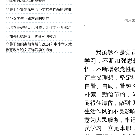
◇
教师廉洁自律的重要性
◇
关于征集水东中心小学师生作品的通知
◇
小议学生问题意识的培养
信息来
◇
培养良好的日记习惯，让作文不再困难
◇
加强师德建设，构建和谐校园
◇
关于组织参加宣城市2014年中小学艺术
教育教学论文评选活动的通知
我虽然不是党
学习，不断加强思
悟，不断增强党性
产主义理想，坚定
自警、自励，警钟
朴素，勤俭节约，
耐得住清贫，做到“
生活作风的不良影响
意为人民服务，牢记
员学习，立足本职