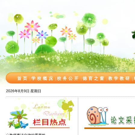
首页
学校概况
校务公开
德育之窗
教学教研
|
|
|
|
|
2026年8月9日 星期日